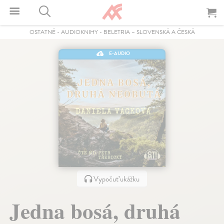
OSTATNÉ
-
AUDIOKNIHY
-
BELETRIA – SLOVENSKÁ A ČESKÁ
E-AUDIO
Vypočuť ukážku
Jedna bosá, druhá