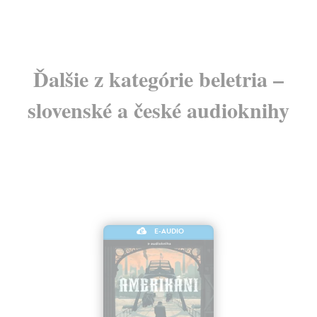
Ďalšie z kategórie beletria –
slovenské a české audioknihy
E-AUDIO