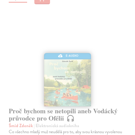
E-AUDIO
Proč bychom se netopili aneb Vodácký
průvodce pro Ofélii
Šmíd Zdeněk
| Elektronická audiokniha
Co všechno mladý muž neudělá pro to, aby svou krásnou vyvolenou