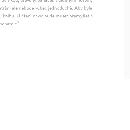
Pátrání ale nebude vůbec jednoduché. Aby byla
u knihu. U čtení navíc bude muset přemýšlet a
pachatele?