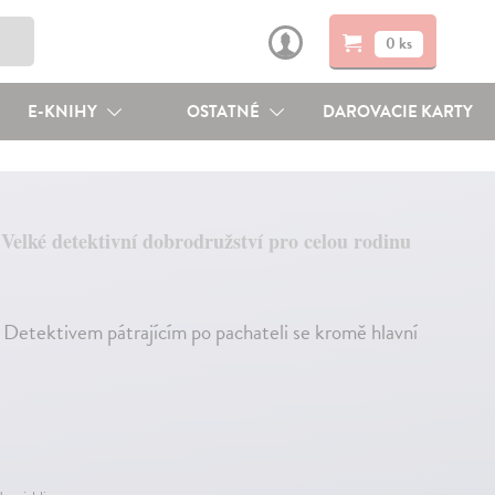
0 ks
E-KNIHY
OSTATNÉ
DAROVACIE KARTY
Velké detektivní dobrodružství pro celou rodinu
 Detektivem pátrajícím po pachateli se kromě hlavní