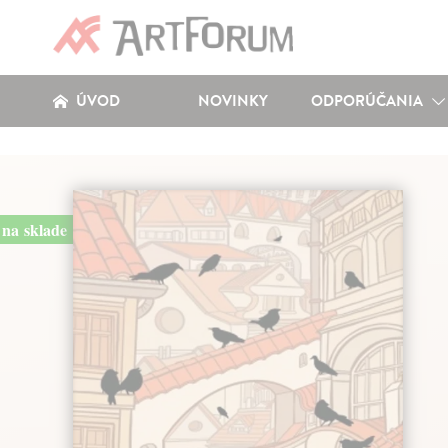
ÚVOD
NOVINKY
ODPORÚČANIA
na sklade