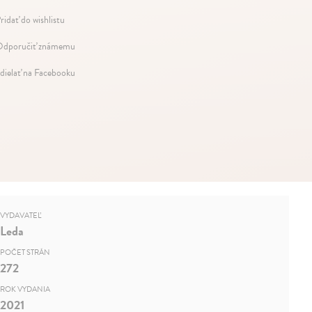
ridať do wishlistu
dporučiť známemu
dielať na Facebooku
VYDAVATEĽ
Leda
POČET STRÁN
272
ROK VYDANIA
2021