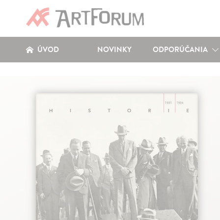
ÚVOD
NOVINKY
ODPORÚČANIA