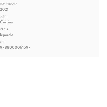
ROK VYDANIA
2021
JAZYK
Čeština
VÄZBA
leporelo
EAN
9788000061597