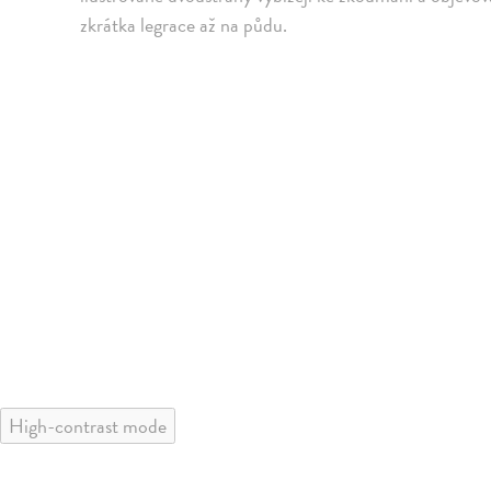
zkrátka legrace až na půdu.
High-contrast mode