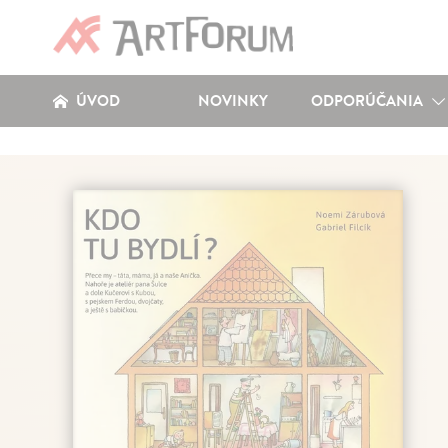
ÚVOD
NOVINKY
ODPORÚČANIA