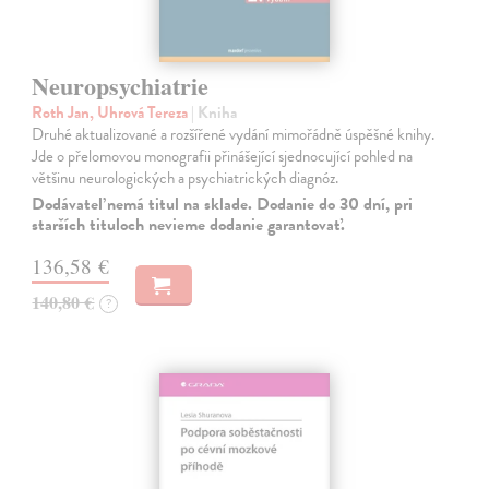
Neuropsychiatrie
Roth Jan, Uhrová Tereza
| Kniha
Druhé aktualizované a rozšířené vydání mimořádně úspěšné knihy.
Jde o přelomovou monografii přinášející sjednocující pohled na
většinu neurologických a psychiatrických diagnóz.
Dodávateľ nemá titul na sklade. Dodanie do 30 dní, pri
starších tituloch nevieme dodanie garantovať.
136,58 €
140,80 €
?