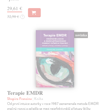
29,61 €
32,90 €
?
novinka
Terapie EMDR
Shapiro Francine
| Kniha
Od první intuice autorky v roce 1987 zaznamenala metoda EMDR
značný rozvoj a zařadila se mezi nejefektivnější přístupy léčby