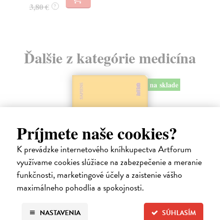
3,80 €
?
Ďalšie z kategórie medicína
na sklade
Príjmete naše cookies?
K prevádzke internetového kníhkupectva Artforum
využívame cookies slúžiace na zabezpečenie a meranie
funkčnosti, marketingové účely a zaistenie vášho
maximálneho pohodlia a spokojnosti.
Sám sebou
NASTAVENIA
SÚHLASÍM