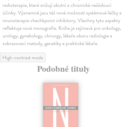
radioterapie, které snižují akutní a chronické nežádoucí
účinky. Významné jsou též nové možnosti systémové léčby a
imunoterapie chechkpoint inhibitory. Všechny tyto aspekty
reflektuje nová monografie. Kniha je zajímavá pro onkology,
urology, gynekology, chirurgy, lékaře oboru radiologie a
zobrazovací metody, genetiky a praktické lékaře.
High-contrast mode
Podobné tituly