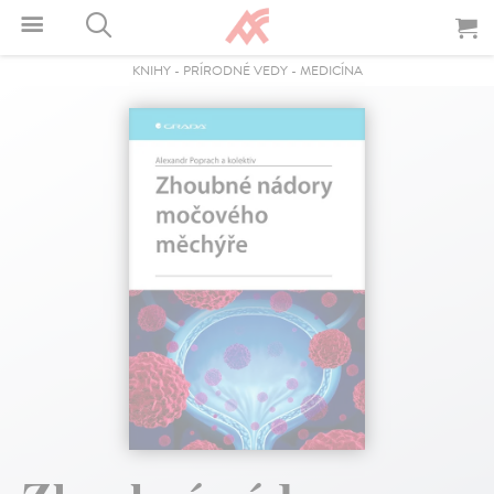
KNIHY
-
PRÍRODNÉ VEDY
-
MEDICÍNA