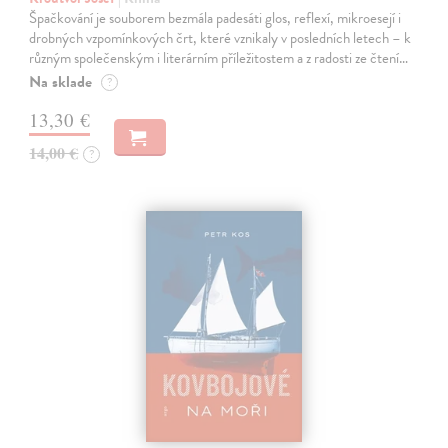
Špačkování je souborem bezmála padesáti glos, reflexí, mikroesejí i
drobných vzpomínkových črt, které vznikaly v posledních letech – k
různým společenským i literárním příležitostem a z radosti ze čtení…
Na sklade
?
13,30 €
14,00 €
?