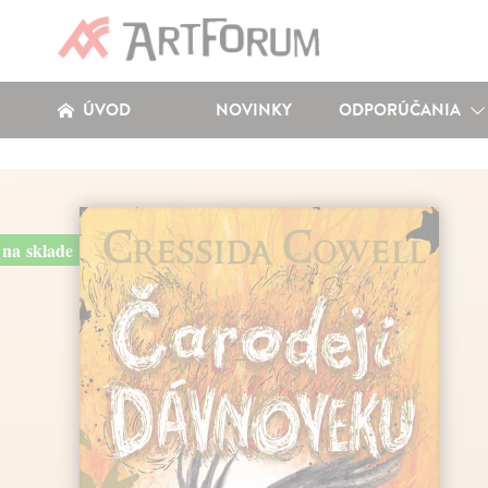
ÚVOD
NOVINKY
ODPORÚČANIA
na sklade