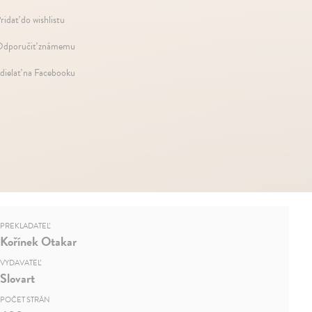
ridať do wishlistu
dporučiť známemu
dielať na Facebooku
PREKLADATEĽ
Kořínek Otakar
VYDAVATEĽ
Slovart
POČET STRÁN