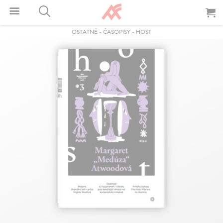
OSTATNÉ
-
ČASOPISY
-
HOST