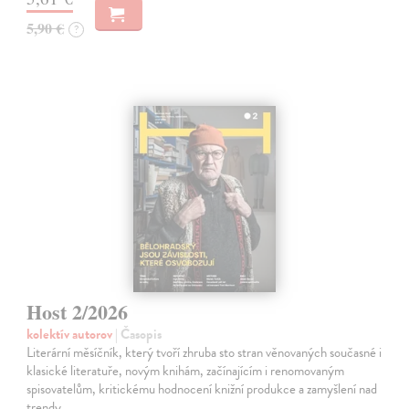
5,90 €
?
Host 2/2026
kolektív autorov
| Časopis
Literární měsíčník, který tvoří zhruba sto stran věnovaných současné i
klasické literatuře, novým knihám, začínajícím i renomovaným
spisovatelům, kritickému hodnocení knižní produkce a zamyšlení nad
trendy…