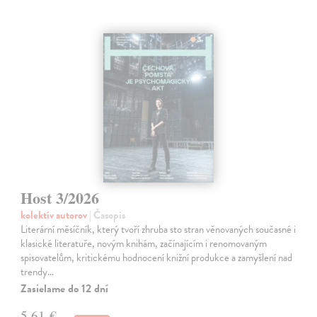
Host 3/2026
kolektív autorov
| Časopis
Literární měsíčník, který tvoří zhruba sto stran věnovaných současné i
klasické literatuře, novým knihám, začínajícím i renomovaným
spisovatelům, kritickému hodnocení knižní produkce a zamyšlení nad
trendy…
Zasielame do 12 dní
5,61 €