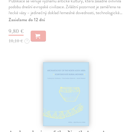
Publikace se věnuje významu antické kultury, která zásadně ovlivnila
podobu dnešní evropské civilizace. Zvláštní pozornost je zaměřena na
řecké vázy – jedinečný doklad řemeslné dovednosti, technologické…
Zasielame do 12 dní
9,80 €
10,10 €
?