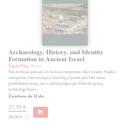
Archaeology, History, and Identity
Formation in Ancient Israel
Čapek Filip
| Kniha
Tato kniha se pokouší o kritickou interpretaci dějin Izraele. Nejde o
interpretaci harmonizující, která by přijímala jako fakt obraz
předkládaný texty, ani o výklad podporující biblické zprávy
archeologickými…
Zasielame do 12 dní
27,35 €
28,20 €
?