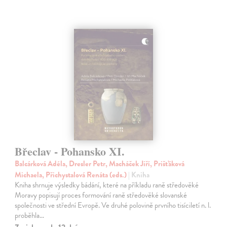
Břeclav - Pohansko XI.
Balcárková Adéla, Dresler Petr, Macháček Jiří, Prišťáková
Michaela, Přichystalová Renáta (eds.)
| Kniha
Kniha shrnuje výsledky bádání, které na příkladu raně středověké
Moravy popisují proces formování raně středověké slovanské
společnosti ve střední Evropě. Ve druhé polovině prvního tisíciletí n. l.
proběhla…