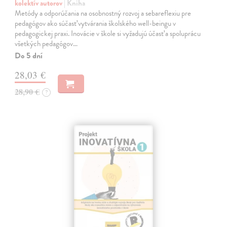
kolektív autorov
| Kniha
Metódy a odporúčania na osobnostný rozvoj a sebareflexiu pre
pedagógov ako súčasť vytvárania školského well-beingu v
pedagogickej praxi. Inovácie v škole si vyžadujú účasť a spoluprácu
všetkých pedagógov…
Do 5 dní
28,03 €
28,90 €
?