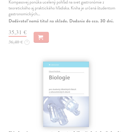
Kompasovej ponúka ucelený pohľad na svet gastronómie z
teoretického aj praktického hľadiska. Kniha je určená študentom
gastronomických…
Dodávateľ nemá titul na sklade. Dodanie do cca. 30 dní.
35,31 €
36,40 €
?