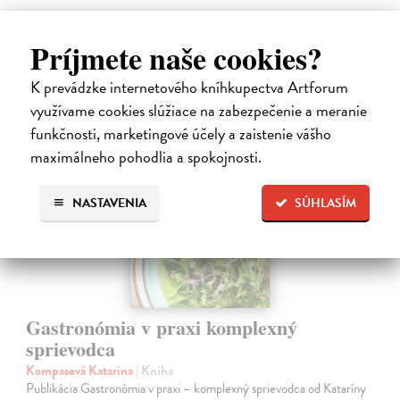
9,60 €
Príjmete naše cookies?
9,90 €
?
K prevádzke internetového kníhkupectva Artforum
využívame cookies slúžiace na zabezpečenie a meranie
funkčnosti, marketingové účely a zaistenie vášho
maximálneho pohodlia a spokojnosti.
NASTAVENIA
SÚHLASÍM
Gastronómia v praxi komplexný
sprievodca
Kompasová Katarína
| Kniha
Publikácia Gastronómia v praxi – komplexný sprievodca od Kataríny