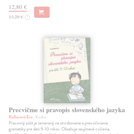
12,80 €
13,20 €
?
Precvičme si pravopis slovenského jazyka
Kollerová Eva
| Kniha
Pracovný zošit je zameraný na utvrdzovanie a precvičovanie
gramatiky pre deti 9-10 rokov. Obsahuje zaujímavé cvičenia,