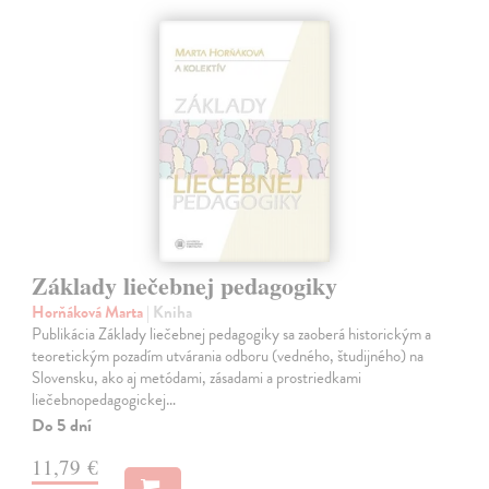
Základy liečebnej pedagogiky
Horňáková Marta
| Kniha
Publikácia Základy liečebnej pedagogiky sa zaoberá historickým a
teoretickým pozadím utvárania odboru (vedného, študijného) na
Slovensku, ako aj metódami, zásadami a prostriedkami
liečebnopedagogickej…
Do 5 dní
11,79 €