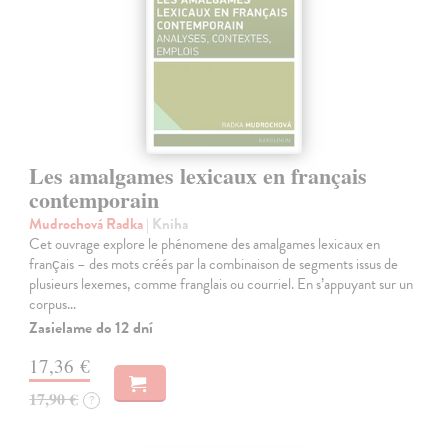
Les amalgames lexicaux en français
contemporain
Mudrochová Radka
| Kniha
Cet ouvrage explore le phénomene des amalgames lexicaux en
français – des mots créés par la combinaison de segments issus de
plusieurs lexemes, comme franglais ou courriel. En s’appuyant sur un
corpus…
Zasielame do 12 dní
17,36 €
17,90 €
?