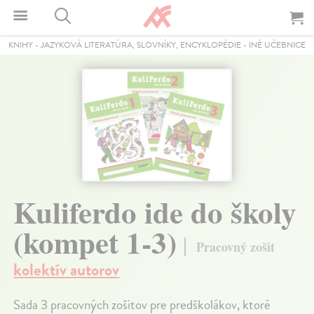
KNIHY
-
JAZYKOVÁ LITERATÚRA, SLOVNÍKY, ENCYKLOPÉDIE
-
INÉ UČEBNICE
Kuliferdo ide do školy
(kompet 1-3)
Pracovný zošit
kolektív autorov
Sada 3 pracovných zošitov pre predškolákov, ktoré