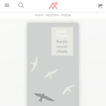
KNIHY
-
BELETRIA
-
POÉZIA