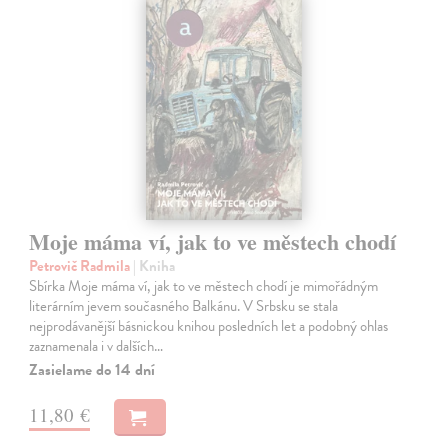
Moje máma ví, jak to ve městech chodí
Petrovič Radmila
| Kniha
Sbírka Moje máma ví, jak to ve městech chodí je mimořádným
literárním jevem současného Balkánu. V Srbsku se stala
nejprodávanější básnickou knihou posledních let a podobný ohlas
zaznamenala i v dalších…
Zasielame do 14 dní
11,80 €