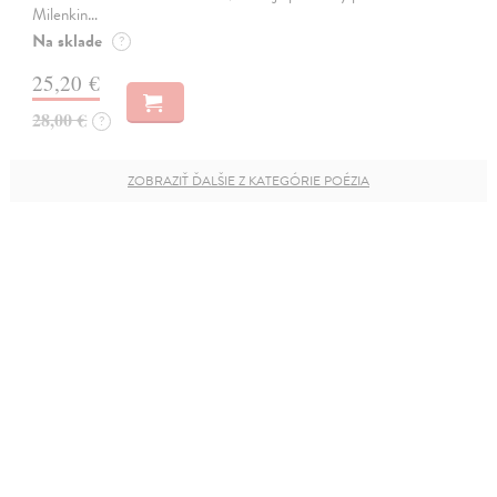
Milenkin…
Na sklade
?
25,20 €
28,00 €
?
ZOBRAZIŤ ĎALŠIE Z KATEGÓRIE POÉZIA