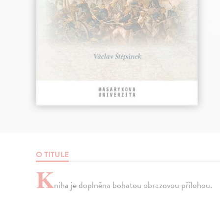
O TITULE
K
niha je doplněna bohatou obrazovou přílohou.