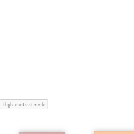
High-contrast mode