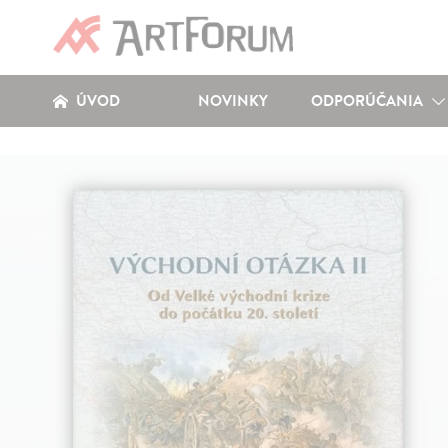
ÚVOD
NOVINKY
ODPORÚČANIA