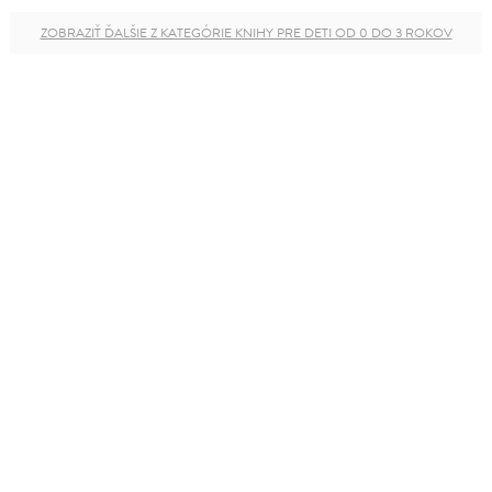
ZOBRAZIŤ ĎALŠIE Z KATEGÓRIE KNIHY PRE DETI OD 0 DO 3 ROKOV