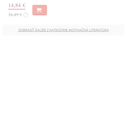
14,84 €
16,49 €
?
ZOBRAZIŤ ĎALŠIE Z KATEGÓRIE MOTIVAČNÁ LITERATÚRA