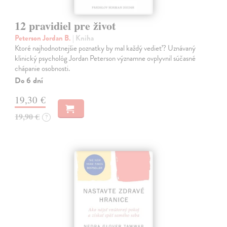
12 pravidiel pre život
Peterson Jordan B.
| Kniha
Ktoré najhodnotnejšie poznatky by mal každý vedieť? Uznávaný
klinický psychológ Jordan Peterson významne ovplyvnil súčasné
chápanie osobnosti.
Do 6 dní
19,30 €
19,90 €
?