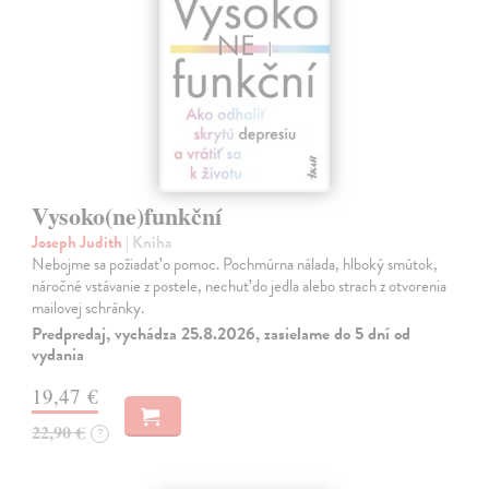
Vysoko(ne)funkční
Joseph Judith
| Kniha
Nebojme sa požiadať o pomoc. Pochmúrna nálada, hlboký smútok,
náročné vstávanie z postele, nechuť do jedla alebo strach z otvorenia
mailovej schránky.
Predpredaj, vychádza 25.8.2026, zasielame do 5 dní od
vydania
19,47 €
22,90 €
?