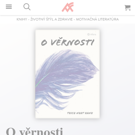
KNIHY
-
ŽIVOTNÝ ŠTÝL A ZDRAVIE
-
MOTIVAČNÁ LITERATÚRA
O věrnosti