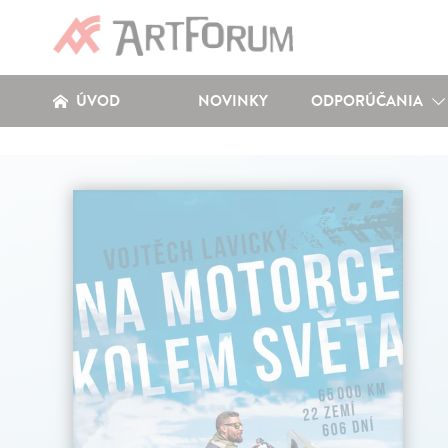
ÚVOD
NOVINKY
ODPORÚČANIA