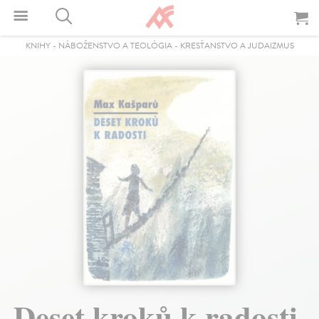
KNIHY
-
NÁBOŽENSTVO A TEOLÓGIA
-
KRESŤANSTVO A JUDAIZMUS
Deset kroků k radosti