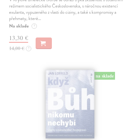
režimem socialistického Československa, s náročnou existencí
exulanta, vypuzeného z vlasti do ciziny, a také s kompromisy a
přehmaty, které…
Na sklade
?
13,30 €
14,00 €
?
na sklade