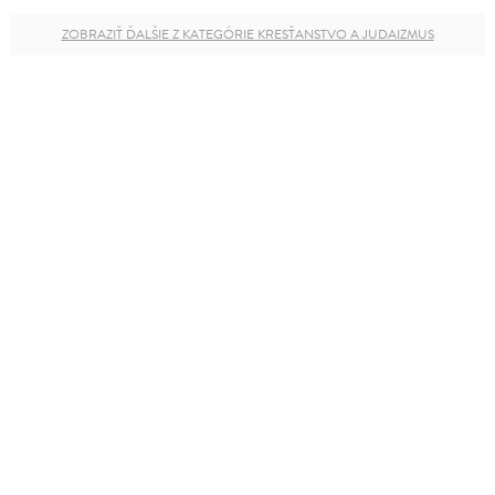
ZOBRAZIŤ ĎALŠIE Z KATEGÓRIE KRESŤANSTVO A JUDAIZMUS