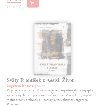
15,00 €
?
Svätý František z Assisi. Život
Jorgensen Johannes
| Kniha
Po prvý raz vychádza v slovenčine jeden z najznámejších a najlepšie
spracovaných životopisov svätého Františka z Assisi, ktorý napísal –
možno trochu prekvapivo – dánsky autor Johannes Jorgensen.
Plynulým…