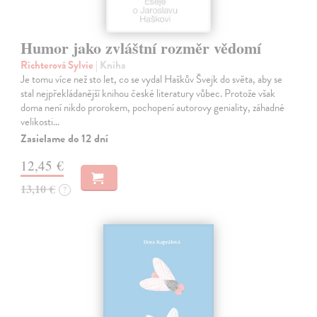
Humor jako zvláštní rozměr vědomí
Richterová Sylvie
| Kniha
Je tomu více než sto let, co se vydal Haškův Švejk do světa, aby se
stal nejpřekládanější knihou české literatury vůbec. Protože však
doma není nikdo prorokem, pochopení autorovy geniality, záhadné
velikosti…
Zasielame do 12 dní
12,45 €
13,10 €
?