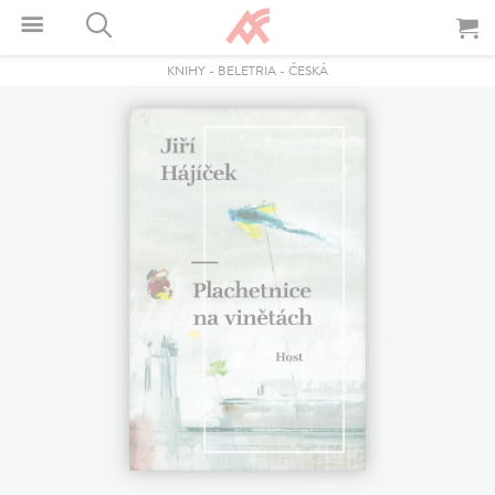
KNIHY
-
BELETRIA
-
ČESKÁ