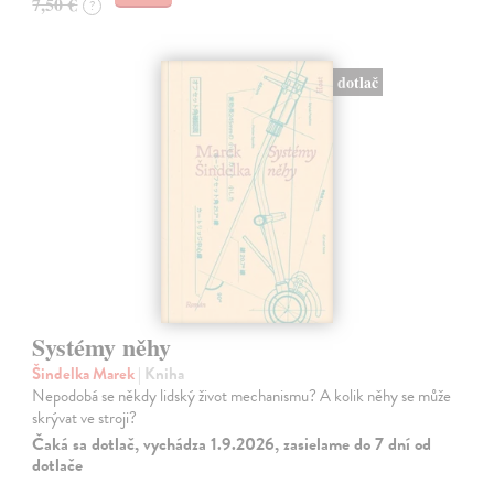
7,50 €
?
dotlač
Systémy něhy
Šindelka Marek
| Kniha
Nepodobá se někdy lidský život mechanismu? A kolik něhy se může
skrývat ve stroji?
Čaká sa dotlač, vychádza 1.9.2026, zasielame do 7 dní od
dotlače