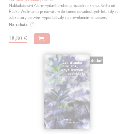
Nakladatelství Alarm vydává druhou prozaickou knihu. Kniha od
Radka Wollmanna je návratem do konce devadesátých let, kdy se
subkultury po svém vypořádávaly s porevolučním chaosem.
Na sklade
?
18,80 €
dotlač