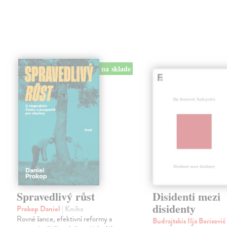
na sklade
Spravedlivý růst
Disidenti mezi
disidenty
Prokop Daniel
| Kniha
Rovné šance, efektivní reformy a
Budrajtskis Ilja Borisovi