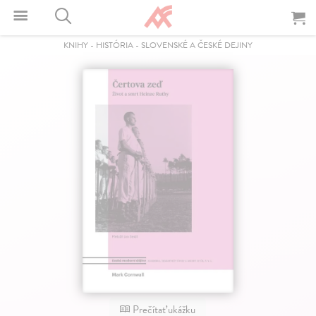
KNIHY
-
HISTÓRIA
-
SLOVENSKÉ A ČESKÉ DEJINY
Prečítať ukážku