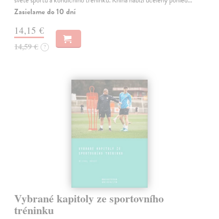
Zasielame do 10 dní
14,15 €
14,59 €
?
Vybrané kapitoly ze sportovního
tréninku