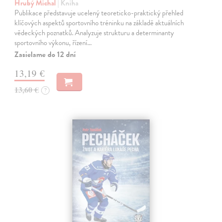
Hrubý Michal
| Kniha
Publikace představuje ucelený teoreticko-praktický přehled
klíčových aspektů sportovního tréninku na základě aktuálních
vědeckých poznatků. Analyzuje strukturu a determinanty
sportovního výkonu, řízení…
Zasielame do 12 dní
13,19 €
13,60 €
?