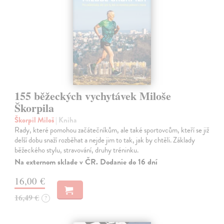
155 běžeckých vychytávek Miloše
Škorpila
Škorpil Miloš
| Kniha
Rady, které pomohou začátečníkům, ale také sportovcům, kteří se již
delší dobu snaží rozběhat a nejde jim to tak, jak by chtěli. Základy
běžeckého stylu, stravování, druhy tréninku.
Na externom sklade v ČR. Dodanie do 16 dní
16,00 €
16,49 €
?