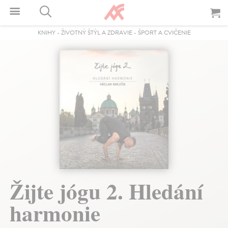
KNIHY
-
ŽIVOTNÝ ŠTÝL A ZDRAVIE
-
ŠPORT A CVIČENIE
Žijte jógu 2. Hledání
harmonie