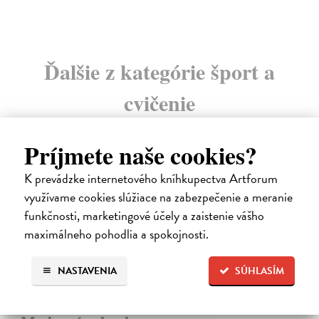
Ďalšie z kategórie šport a
cvičenie
Príjmete naše cookies?
na sklade
K prevádzke internetového kníhkupectva Artforum
využívame cookies slúžiace na zabezpečenie a meranie
funkčnosti, marketingové účely a zaistenie vášho
maximálneho pohodlia a spokojnosti.
NASTAVENIA
SÚHLASÍM