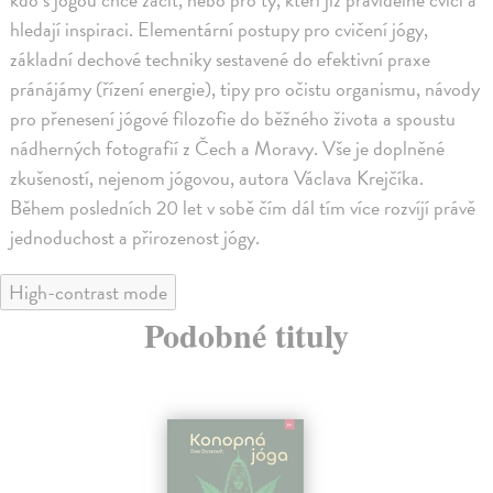
hledají inspiraci. Elementární postupy pro cvičení jógy,
základní dechové techniky sestavené do efektivní praxe
pránájámy (řízení energie), tipy pro očistu organismu, návody
pro přenesení jógové filozofie do běžného života a spoustu
nádherných fotografií z Čech a Moravy. Vše je doplněné
zkušeností, nejenom jógovou, autora Václava Krejčíka.
Během posledních 20 let v sobě čím dál tím více rozvíjí právě
jednoduchost a přirozenost jógy.
High-contrast mode
Podobné tituly