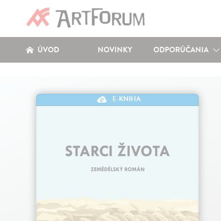
ÚVOD
NOVINKY
ODPORÚČANIA
E-KNIHA