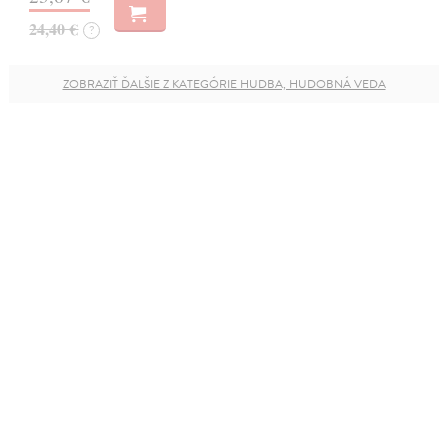
24,40 €
?
ZOBRAZIŤ ĎALŠIE Z KATEGÓRIE HUDBA, HUDOBNÁ VEDA