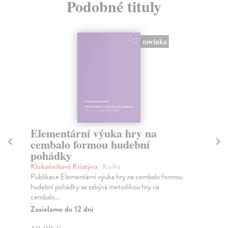
Podobné tituly
novinka
Elementární výuka hry na
K
cembalo formou hudební
Br
pohádky
Nef
kni
Klokočníková Kristýna
| Kniha
Za
Publikace Elementární výuka hry na cembalo formou
hudební pohádky se zabývá metodikou hry na
11
cembalo...
Zasielame do 12 dní
11