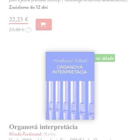
Zasielame do 12 dní
22,23 €
23,40 €
?
na sklade
Organová interpretácia
Klinda Ferdinand
| Kniha