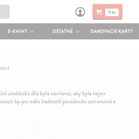
0 ks
E-KNIHY
OSTATNÉ
DAROVACIE KARTY
anci
anční umělecká díla byla navržena, aby byla nejen
snosti by jen málo badatelů považovalo astronomii a