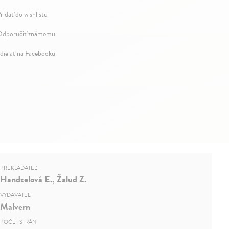
ridať do wishlistu
dporučiť známemu
dielať na Facebooku
PREKLADATEĽ
Handzelová E., Žalud Z.
VYDAVATEĽ
Malvern
POČET STRÁN