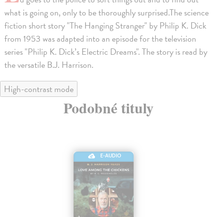
what is going on, only to be thoroughly surprised.The science
fiction short story "The Hanging Stranger" by Philip K. Dick
from 1953 was adapted into an episode for the television
series "Philip K. Dick’s Electric Dreams". The story is read by
the versatile B.J. Harrison.
High-contrast mode
Podobné tituly
E-AUDIO