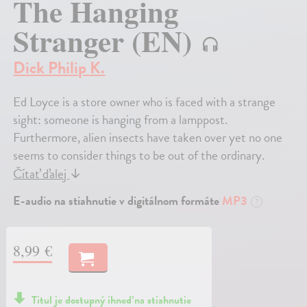
The Hanging
Stranger (EN)
Dick Philip K.
Ed Loyce is a store owner who is faced with a strange
sight: someone is hanging from a lamppost.
Furthermore, alien insects have taken over yet no one
seems to consider things to be out of the ordinary.
Čítať ďalej
↓
E-audio na stiahnutie v digitálnom formáte
MP3
?
8,99 €
Titul je dostupný ihneď na stiahnutie