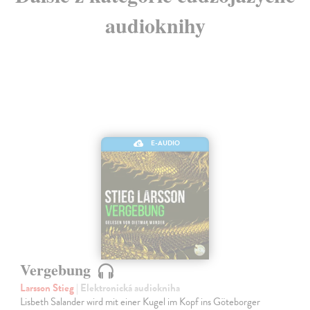
audioknihy
E-AUDIO
Vergebung
Larsson Stieg
| Elektronická audiokniha
Lisbeth Salander wird mit einer Kugel im Kopf ins Göteborger