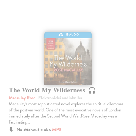
E-AUDIO
The World My Wilderness
Macaulay Rose
| Elektronická audiokniha
Macaulay's most sophisticated novel explores the spiritual dilemmas
of the postwar world. One of the most evocative novels of London
immediately after the Second World War.Rose Macaulay was a
fascinating…
Na stiahnutie ako
MP3