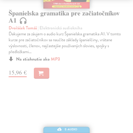
Španielska gramatika pre začiatočníkov
A1
Dvořáček Tomáš
| Elektronická audiokniha
Ďakujeme za záujem o audio kurz Španielska gramatika A1. V tomto
kurze pre začiatočníkov sa naučíte základy španielčiny, vrátane
výslovnosti, členov, najčastejšie používaných slovies, spojky s
předložkami…
Na stiahnutie ako
MP3
15,96 €
E-AUDIO