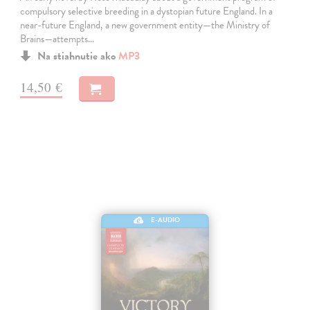
compulsory selective breeding in a dystopian future England. In a
near-future England, a new government entity—the Ministry of
Brains—attempts…
Na stiahnutie ako
MP3
14,50 €
E-AUDIO