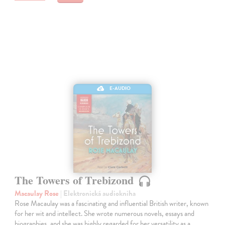
E-AUDIO
The Towers of Trebizond
Macaulay Rose
| Elektronická audiokniha
Rose Macaulay was a fascinating and influential British writer, known
for her wit and intellect. She wrote numerous novels, essays and
biographies, and she was highly regarded for her versatility as a…