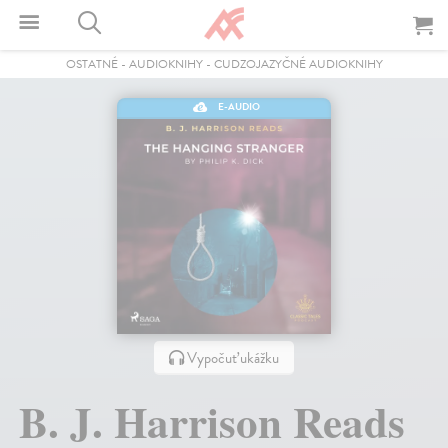
OSTATNÉ
-
AUDIOKNIHY
-
CUDZOJAZYČNÉ AUDIOKNIHY
E-AUDIO
Vypočuť ukážku
B. J. Harrison Reads