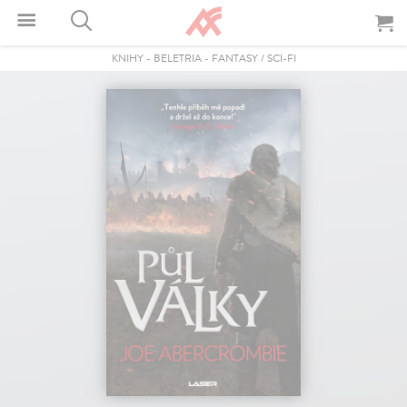
KNIHY
-
BELETRIA
-
FANTASY / SCI-FI