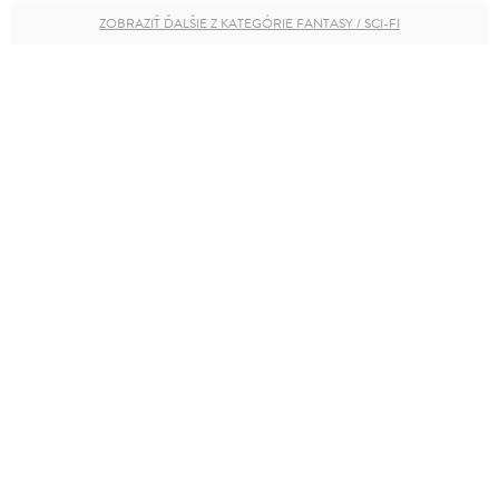
ZOBRAZIŤ ĎALŠIE Z KATEGÓRIE FANTASY / SCI-FI