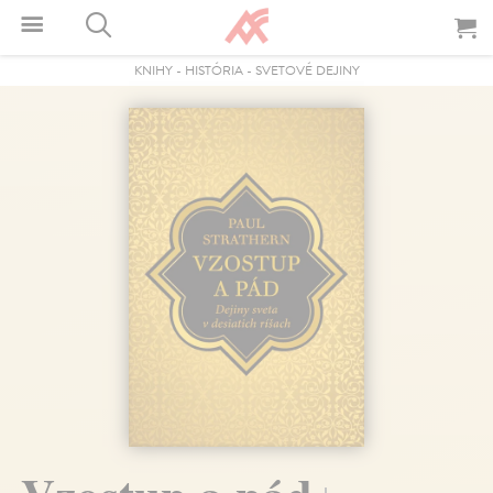
KNIHY
-
HISTÓRIA
-
SVETOVÉ DEJINY