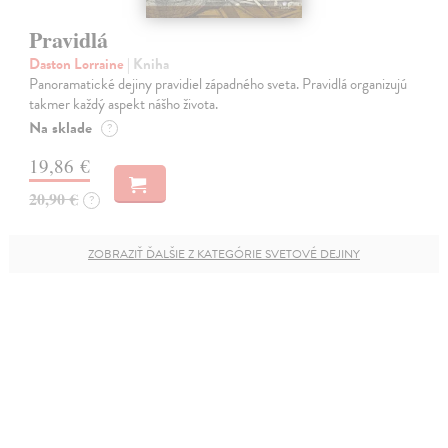
Pravidlá
Daston Lorraine
| Kniha
Panoramatické dejiny pravidiel západného sveta. Pravidlá organizujú
takmer každý aspekt nášho života.
Na sklade
?
19,86 €
20,90 €
?
ZOBRAZIŤ ĎALŠIE Z KATEGÓRIE SVETOVÉ DEJINY