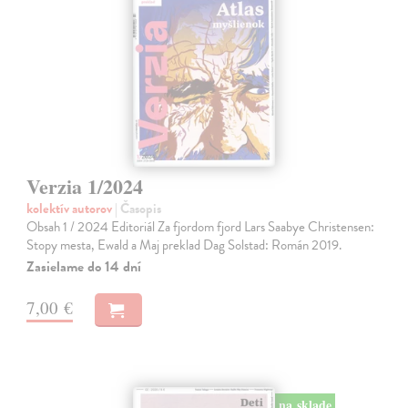
Verzia 1/2024
kolektív autorov
| Časopis
Obsah 1 / 2024 Editoriál Za fjordom fjord Lars Saabye Christensen:
Stopy mesta, Ewald a Maj preklad Dag Solstad: Román 2019.
Zasielame do 14 dní
7,00 €
na sklade