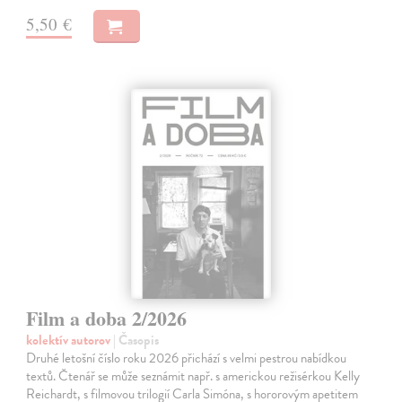
5,50 €
Film a doba 2/2026
kolektív autorov
| Časopis
Druhé letošní číslo roku 2026 přichází s velmi pestrou nabídkou
textů. Čtenář se může seznámit např. s americkou režisérkou Kelly
Reichardt, s filmovou trilogií Carla Simóna, s hororovým apetitem