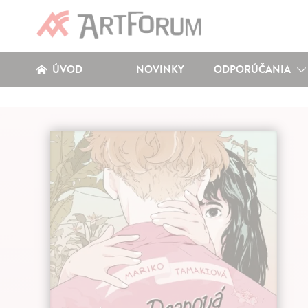
ÚVOD
NOVINKY
ODPORÚČANIA