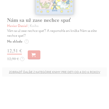
Nám sa už zase nechce spať
Hevier Daniel
| Kniha
Vám sa už zase nechce spať? A nepomohla ani knižka Nám sa ešte
nechce spať?
Na sklade
?
12,51 €
12,90 €
?
ZOBRAZIŤ ĎALŠIE Z KATEGÓRIE KNIHY PRE DETI OD 4 DO 6 ROKOV