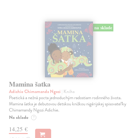
na sklade
Mamina šatka
Adichie Chimamanda Ngozi
| Kniha
Poetická a nežná pocta jednoduchým radostiam rodinného života.
Mamina šatka je debutovou detskou knižkou nigérijskej spisovateľky
Chimamandy Ngozi Adichie.
Na sklade
?
14,25 €