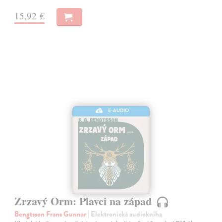
15,92 €
E-AUDIO
Zrzavý Orm: Plavci na západ
Bengtsson Frans Gunnar
| Elektronická audiokniha