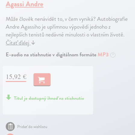
Agassi Andre
Může člověk nenávidět to, v čem vyniká? Autobiografie
Andre Agassiho je upřímnou výpovědí jednoho z
nejlepších tenistů nedávné minulosti o vlastním životě.
Čítať ďalej
↓
E-audio na stiahnutie v digitálnom formáte
MP3
?
15,92 €
Titul je dostupný ihneď na stiahnutie
Pridať do wishlistu