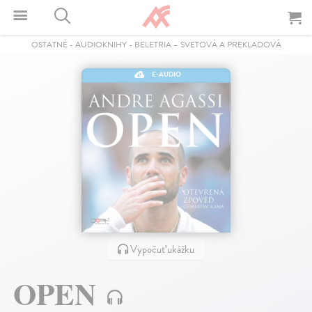
OSTATNÉ
-
AUDIOKNIHY
-
BELETRIA – SVETOVÁ A PREKLADOVÁ
E-AUDIO
Vypočuť ukážku
OPEN