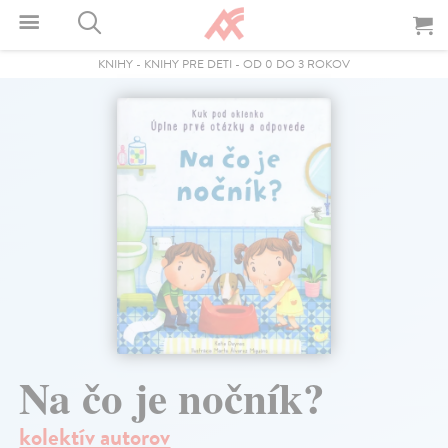
KNIHY
-
KNIHY PRE DETI
-
OD 0 DO 3 ROKOV
Na čo je nočník?
kolektív autorov