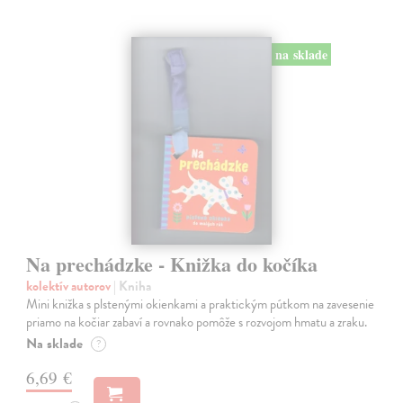
na sklade
Na prechádzke - Knižka do kočíka
kolektív autorov
| Kniha
Mini knižka s plstenými okienkami a praktickým pútkom na zavesenie
priamo na kočiar zabaví a rovnako pomôže s rozvojom hmatu a zraku.
Na sklade
?
6,69 €