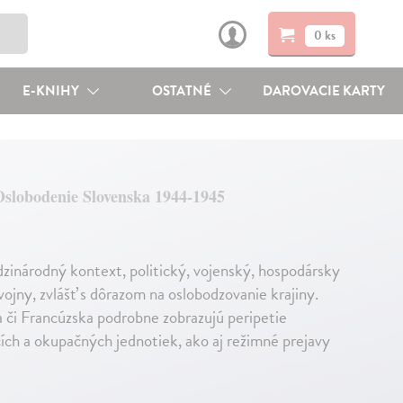
0 ks
E-KNIHY
OSTATNÉ
DAROVACIE KARTY
slobodenie Slovenska 1944-1945
zinárodný kontext, politický, vojenský, hospodársky
ojny, zvlášť s dôrazom na oslobodzovanie krajiny.
 či Francúzska podrobne zobrazujú peripetie
ích a okupačných jednotiek, ako aj režimné prejavy