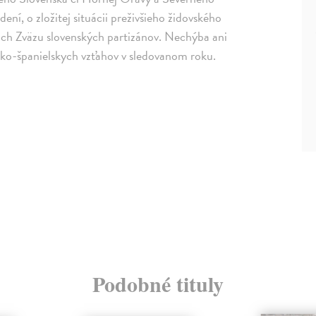
dení, o zložitej situácii preživšieho židovského
tkoch Zväzu slovenských partizánov. Nechýba ani
nsko-španielskych vzťahov v sledovanom roku.
Podobné tituly