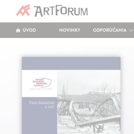
ÚVOD
NOVINKY
ODPORÚČANIA