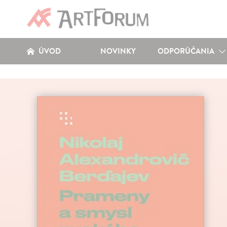
ÚVOD
NOVINKY
ODPORÚČANIA