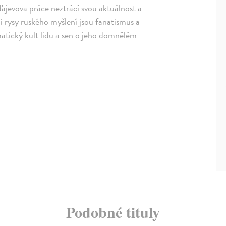
ďajevova práce neztrácí svou aktuálnost a
i rysy ruského myšlení jsou fanatismus a
matický kult lidu a sen o jeho domnělém
Podobné tituly