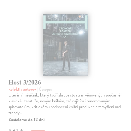
Host 3/2026
kolektív autorov
| Časopis
Literární měsíčník, který tvoří zhruba sto stran věnovaných současné i
klasické literatuře, novým knihám, začínajícím i renomovaným
spisovatelům, kritickému hodnocení knižní produkce a zamyšlení nad
trendy…
Zasielame do 12 dní
5,61 €