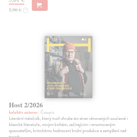
5,90 €
?
Host 2/2026
kolektív autorov
| Časopis
Literární měsíčník, který tvoří zhruba sto stran věnovaných současné i
klasické literatuře, novým knihám, začínajícím i renomovaným
spisovatelům, kritickému hodnocení knižní produkce a zamyšlení nad
trendy…