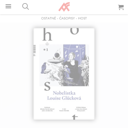
OSTATNÉ
-
ČASOPISY
-
HOST