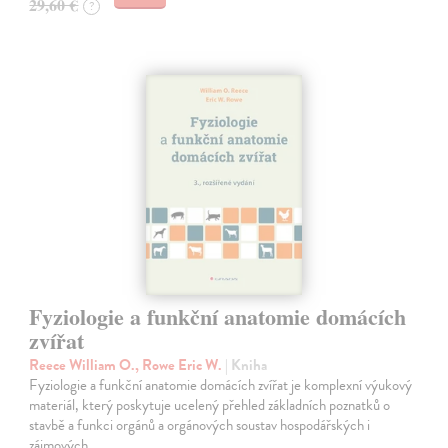
29,60 €
?
Fyziologie a funkční anatomie domácích
zvířat
Reece William O., Rowe Eric W.
| Kniha
Fyziologie a funkční anatomie domácích zvířat je komplexní výukový
materiál, který poskytuje ucelený přehled základních poznatků o
stavbě a funkci orgánů a orgánových soustav hospodářských i
zájmových…