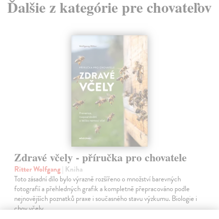
Ďalšie z kategórie pre chovateľov
Zdravé včely - příručka pro chovatele
Ritter Wolfgang
| Kniha
Toto zásadní dílo bylo výrazně rozšířeno o množství barevných
fotografií a přehledných grafik a kompletně přepracováno podle
nejnovějších poznatků praxe i současného stavu výzkumu. Biologie i
chov včely…