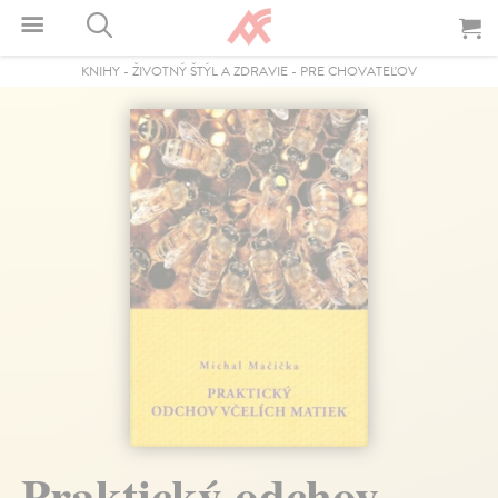
KNIHY
-
ŽIVOTNÝ ŠTÝL A ZDRAVIE
-
PRE CHOVATEĽOV
Praktický odchov