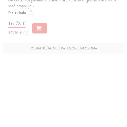
sobě propojuje…
Na sklade
?
16,78 €
17,30 €
?
ZOBRAZIŤ ĎALŠIE Z KATEGÓRIE FILOZOFIA