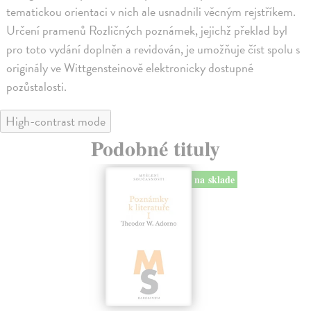
tematickou orientaci v nich ale usnadnili věcným rejstříkem.
Určení pramenů Rozličných poznámek, jejichž překlad byl
pro toto vydání doplněn a revidován, je umožňuje číst spolu s
originály ve Wittgensteinově elektronicky dostupné
pozůstalosti.
High-contrast mode
Podobné tituly
na sklade