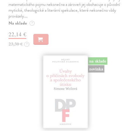
matematického pojmu nekonečna a zároveň jej obohacuje o původní
mytické, theologické a literární spekulace, které nekonečno vždy
provázely.…
Na sklade
?
22,14 €
23,30 €
?
na sklade
novinka