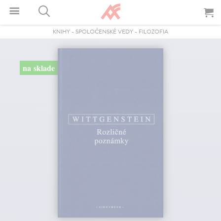
KNIHY
-
SPOLOČENSKÉ VEDY
-
FILOZOFIA
na sklade