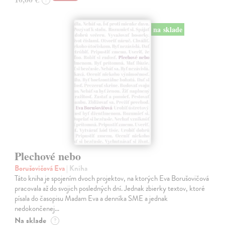
?
na sklade
Plechové nebo
Borušovičová Eva
| Kniha
Táto kniha je spojením dvoch projektov, na ktorých Eva Borušovičová
pracovala až do svojich posledných dní. Jednak zbierky textov, ktoré
písala do časopisu Madam Eva a denníka SME a jednak
nedokončenej…
Na sklade
?