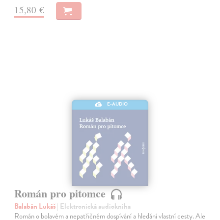
15,80 €
E-AUDIO
Román pro pitomce
Balabán Lukáš
| Elektronická audiokniha
Román o bolavém a nepatřičném dospívání a hledání vlastní cesty. Ale