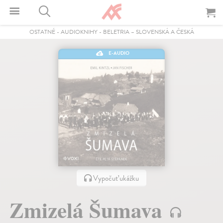
OSTATNÉ
-
AUDIOKNIHY
-
BELETRIA – SLOVENSKÁ A ČESKÁ
E-AUDIO
Vypočuť ukážku
Zmizelá Šumava