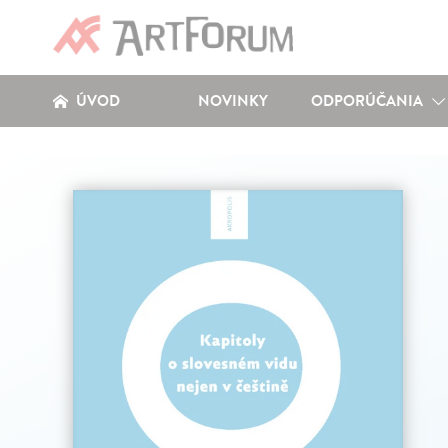
ÚVOD
NOVINKY
ODPORÚČANIA