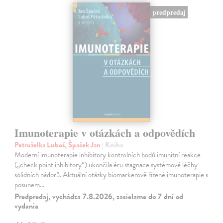
predpredaj
Imunoterapie v otázkách a odpovědích
Petruželka Luboš, Špaček Jan
| Kniha
Moderní imunoterapie inhibitory kontrolních bodů imunitní reakce
(„check point inhibitory“) ukončila éru stagnace systémové léčby
solidních nádorů. Aktuální otázky biomarkerově řízené imunoterapie s
posunem…
Predpredaj, vychádza 7.8.2026, zasielame do 7 dní od
vydania