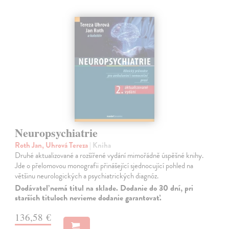
Neuropsychiatrie
Roth Jan, Uhrová Tereza
| Kniha
Druhé aktualizované a rozšířené vydání mimořádně úspěšné knihy.
Jde o přelomovou monografii přinášející sjednocující pohled na
většinu neurologických a psychiatrických diagnóz.
Dodávateľ nemá titul na sklade. Dodanie do 30 dní, pri
starších tituloch nevieme dodanie garantovať.
136,58 €