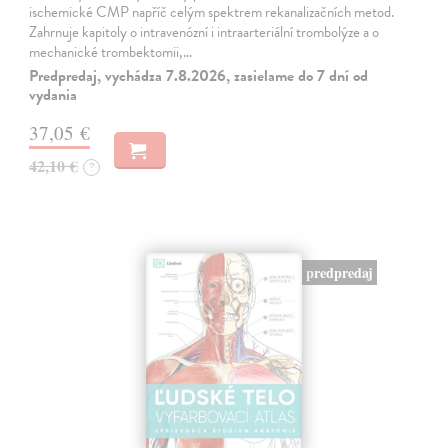
ischemické CMP napříč celým spektrem rekanalizačních metod.
Zahrnuje kapitoly o intravenózní i intraarteriální trombolýze a o
mechanické trombektomii,…
Predpredaj, vychádza 7.8.2026, zasielame do 7 dní od
vydania
37,05 €
42,10 €
?
predpredaj