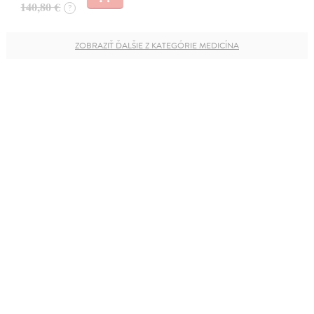
140,80 €
?
ZOBRAZIŤ ĎALŠIE Z KATEGÓRIE MEDICÍNA