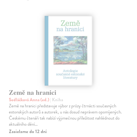
Země na hranici
Sedláčková Anna (ed.)
| Kniha
Země na hranici představuje výbor z prózy čtrnácti současných
estonských autorů a autorek, u nás dosud neprávem opomíjených.
Českému čtenáři tak nabízí výjimečnou příležitost nahlédnout do
aktuálního dění…
Zasielame do 12 dní