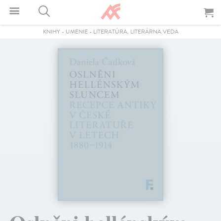
KNIHY
-
UMENIE
-
LITERATÚRA, LITERÁRNA VEDA