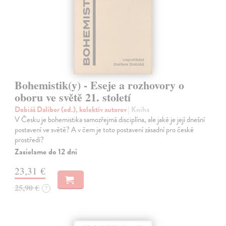
Bohemistik(y) - Eseje a rozhovory o
oboru ve světě 21. století
Dobiáš Dalibor (ed.), kolektív autorov
| Kniha
V Česku je bohemistika samozřejmá disciplína, ale jaké je její dnešní
postavení ve světě? A v čem je toto postavení zásadní pro české
prostředí?
Zasielame do 12 dní
23,31 €
25,90 €
?