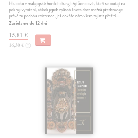
Hluboko v malajsijské horské džungli žijí Senoiové, kteří se ocitají na
pokraji vymření, ačkoli jejich způsob života dost možná představuje
právě tu podobu existence, jež dokáže nám všem zajistit přežití.…
Zasielame do 12 dní
15,81 €
16,30 €
?