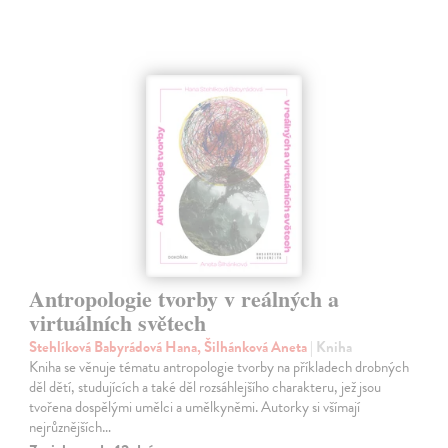
Antropologie tvorby v reálných a
virtuálních světech
Stehlíková Babyrádová Hana, Šilhánková Aneta
| Kniha
Kniha se věnuje tématu antropologie tvorby na příkladech drobných
děl dětí, studujících a také děl rozsáhlejšího charakteru, jež jsou
tvořena dospělými umělci a umělkyněmi. Autorky si všímají
nejrůznějších…