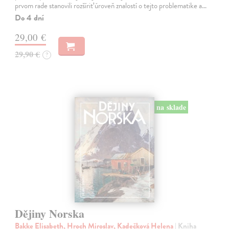
prvom rade stanovili rozšíriť úroveň znalostí o tejto problematike a…
Do 4 dní
29,00 €
29,90 €
?
na sklade
Dějiny Norska
Bakke Elisabeth, Hroch Miroslav, Kadečková Helena
| Kniha