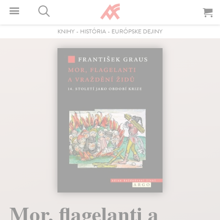
KNIHY
-
HISTÓRIA
-
EURÓPSKE DEJINY
Mor, flagelanti a