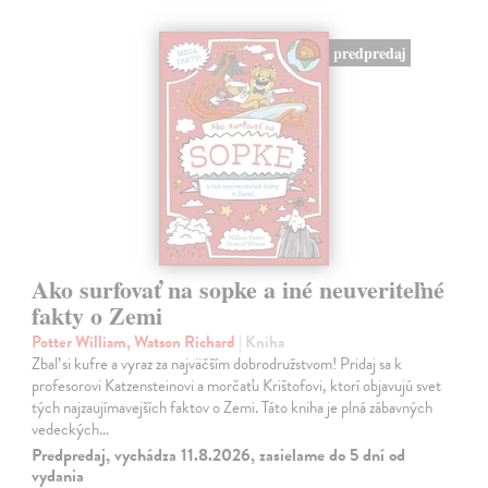
predpredaj
Ako surfovať na sopke a iné neuveriteľné
fakty o Zemi
Potter William, Watson Richard
| Kniha
Zbaľ si kufre a vyraz za najväčším dobrodružstvom! Pridaj sa k
profesorovi Katzensteinovi a morčaťu Krištofovi, ktorí objavujú svet
tých najzaujímavejších faktov o Zemi. Táto kniha je plná zábavných
vedeckých…
Predpredaj, vychádza 11.8.2026, zasielame do 5 dní od
vydania