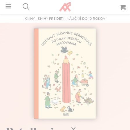
KNIHY
-
KNIHY PRE DETI
-
NÁUČNÉ DO 10 ROKOV