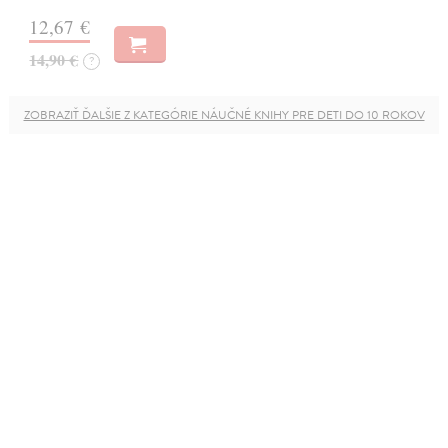
12,67 €
14,90 €
?
ZOBRAZIŤ ĎALŠIE Z KATEGÓRIE NÁUČNÉ KNIHY PRE DETI DO 10 ROKOV