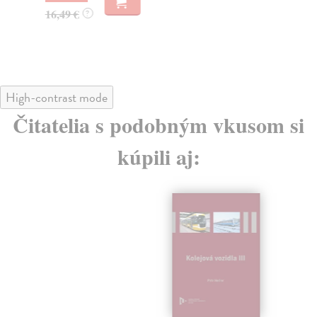
16,49 €
?
High-contrast mode
Čitatelia s podobným vkusom si
kúpili aj: