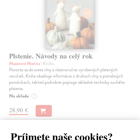
Plstenie. Návody na celý rok
Masárová Marína
| Kniha
Ponorte sa do sveta vlny a vlastnoručne vyrobených plstených
vecičiek. Kniha obsahuje informácie o druhoch vlny a potrebných
pomôckach, taktiež podrobne popisuje základné techniky suchého
plstenia.
Na sklade
?
28,90 €
Príjmete naše cookies?