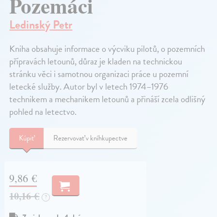
Pozemáci
Ledinský Petr
Kniha obsahuje informace o výcviku pilotů, o pozemních
přípravách letounů, důraz je kladen na technickou
stránku věci i samotnou organizaci práce u pozemní
letecké služby. Autor byl v letech 1974–1976
technikem a mechanikem letounů a přináší zcela odlišný
pohled na letectvo.
Kúpiť
Rezervovať v kníhkupectve
9,86 €
10,16 €
?