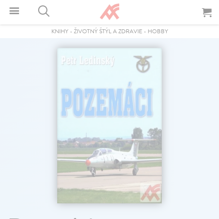
KNIHY
-
ŽIVOTNÝ ŠTÝL A ZDRAVIE
-
HOBBY