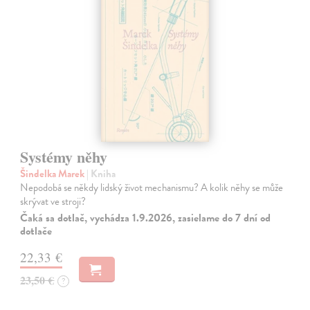
Systémy něhy
Šindelka Marek
| Kniha
Nepodobá se někdy lidský život mechanismu? A kolik něhy se může
skrývat ve stroji?
Čaká sa dotlač, vychádza 1.9.2026, zasielame do 7 dní od
dotlače
22,33 €
23,50 €
?