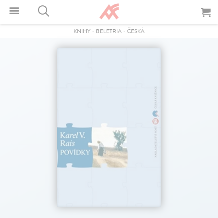
KNIHY
-
BELETRIA
-
ČESKÁ