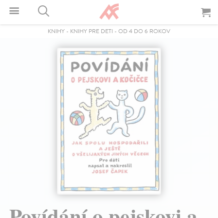
KNIHY
-
KNIHY PRE DETI
-
OD 4 DO 6 ROKOV
Povídání o pejskovi a