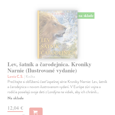
na sklade
Lev, šatník a čarodejnica. Kroniky
Narnie (Ilustrované vydanie)
Lewis C.S.
| Kniha
Prečítajte si obľúbenú časť úspešnej série Kroniky Narnie: Lev, šatník
a čarodejnica v novom ilustrovanom vydaní. V Európe zúri vojna a
rodičia posielajú svoje deti z Londýna na vidiek, aby ich chránili…
Na sklade
12,04 €