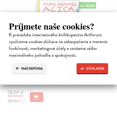
na sklade
Príjmete naše cookies?
K prevádzke internetového kníhkupectva Artforum
využívame cookies slúžiace na zabezpečenie a meranie
funkčnosti, marketingové účely a zaistenie vášho
maximálneho pohodlia a spokojnosti.
Alica a hmyz
Dúbravský Andrej
| Kniha
NASTAVENIA
SÚHLASÍM
Alica je zvedavá mačka, ktorá býva so zvedavým Andrejom. Obaja sú
fascinovaní ríšou hmyzu.
Na sklade
28,03 €
28,90 €
?