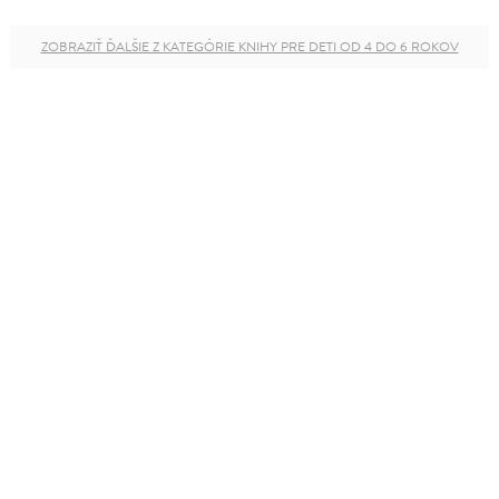
ZOBRAZIŤ ĎALŠIE Z KATEGÓRIE KNIHY PRE DETI OD 4 DO 6 ROKOV