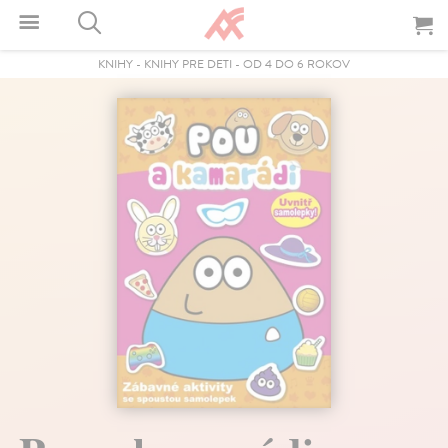
KNIHY
-
KNIHY PRE DETI
-
OD 4 DO 6 ROKOV