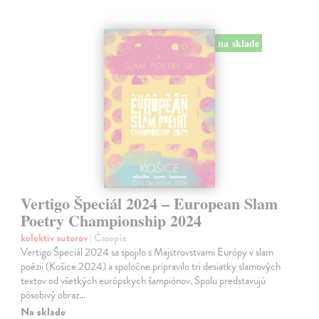
na sklade
Vertigo Špeciál 2024 – European Slam
Poetry Championship 2024
kolektív autorov
| Časopis
Vertigo Špeciál 2024 sa spojilo s Majstrovstvami Európy v slam
poézii (Košice 2024) a spoločne pripravilo tri desiatky slamových
textov od všetkých európskych šampiónov. Spolu predstavujú
pôsobivý obraz…
Na sklade