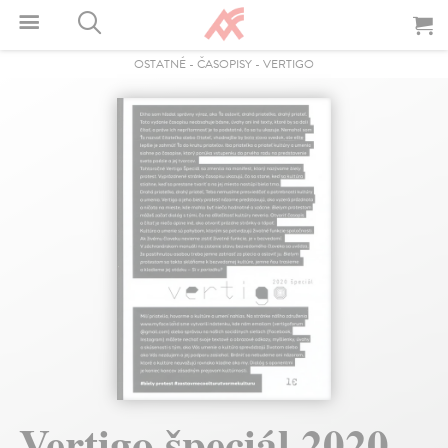
OSTATNÉ
-
ČASOPISY
-
VERTIGO
Vertigo špeciál 2020