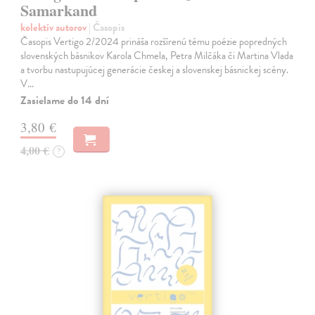
Samarkand
kolektív autorov
| Časopis
Časopis Vertigo 2/2024 prináša rozšírenú tému poézie popredných
slovenských básnikov Karola Chmela, Petra Milčáka či Martina Vlada
a tvorbu nastupujúcej generácie českej a slovenskej básnickej scény.
V…
Zasielame do 14 dní
3,80 €
4,00 €
?