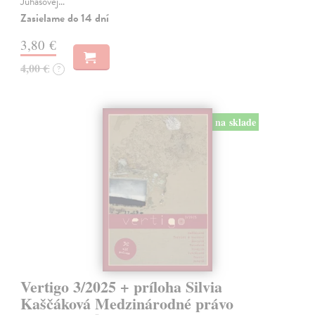
Juhásovej…
Zasielame do 14 dní
3,80 €
4,00 €
?
na sklade
Vertigo 3/2025 + príloha Silvia
Kaščáková Medzinárodné právo