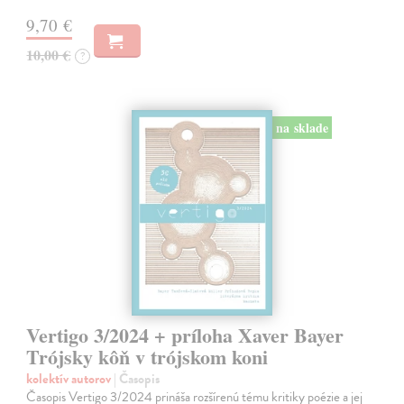
9,70 €
10,00 €
?
na sklade
Vertigo 3/2024 + príloha Xaver Bayer
Trójsky kôň v trójskom koni
kolektív autorov
| Časopis
Časopis Vertigo 3/2024 prináša rozšírenú tému kritiky poézie a jej