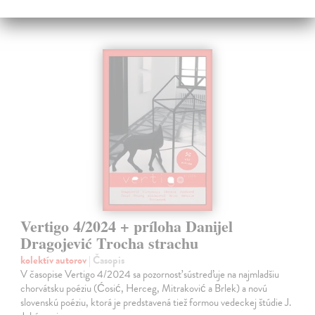
4,00 €
?
Vertigo 4/2024 + príloha Danijel
Dragojević Trocha strachu
kolektív autorov
| Časopis
V časopise Vertigo 4/2024 sa pozornosť sústreďuje na najmladšiu
chorvátsku poéziu (Ćosić, Herceg, Mitraković a Brlek) a novú
slovenskú poéziu, ktorá je predstavená tiež formou vedeckej štúdie J.